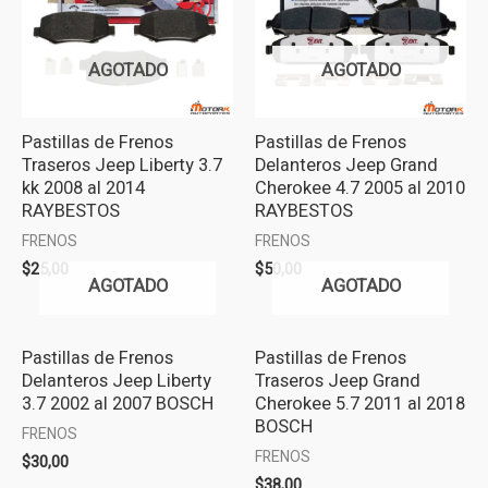
AGOTADO
AGOTADO
Pastillas de Frenos
Pastillas de Frenos
Traseros Jeep Liberty 3.7
Delanteros Jeep Grand
kk 2008 al 2014
Cherokee 4.7 2005 al 2010
RAYBESTOS
RAYBESTOS
FRENOS
FRENOS
$
25,00
$
50,00
AGOTADO
AGOTADO
Pastillas de Frenos
Pastillas de Frenos
Delanteros Jeep Liberty
Traseros Jeep Grand
3.7 2002 al 2007 BOSCH
Cherokee 5.7 2011 al 2018
BOSCH
FRENOS
FRENOS
$
30,00
$
38,00